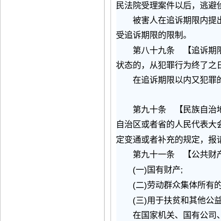
民法院受理案件以后，逃避
被害人在追诉期限内提出
受追诉期限的限制。
第八十九条 【追诉期限
状态的，从犯罪行为终了之
在追诉期限以内又犯罪的
第九十条 【民族自治地
自治区或者省的人民代表大
定变通或者补充的规定，报
第九十一条 【公共财产
(
)
;
一
国有财产
(
)
二
劳动群众集体所有
(
)
三
用于扶贫和其他公
在国家机关、国有公司、