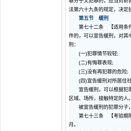
罪分子又犯罪的，应当对新
法第六十九条的规定，决定
第五节 缓刑
第七十二条 【适用条件
件的，可以宣告缓刑，对其
刑：
(
)
;
一
犯罪情节较轻
(
)
;
二
有悔罪表现
(
)
;
三
没有再犯罪的危险
(
)
四
宣告缓刑对所居住
宣告缓刑，可以根据犯罪
区域、场所，接触特定的人
被宣告缓刑的犯罪分子，
第七十三条 【考验期限
月。