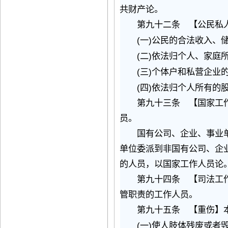
共财产论。
第九十二条 【公民私人
(
)
一
公民的合法收入、
(
)
二
依法归个人、家庭
(
)
三
个体户和私营企业
(
)
四
依法归个人所有的
第九十三条 【国家工作
员。
国有公司、企业、事业单
单位委派到非国有公司、企
的人员，以国家工作人员论
第九十四条 【司法工作
管职责的工作人员。
第九十五条 【重伤】本
(
)
一
使人肢体残废或者