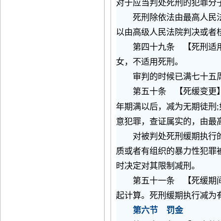
对于应当判处死刑的犯罪分
死刑除依法由最高人民法
以由高级人民法院判决或者
第四十九条 【死刑适用
女，不适用死刑。
审判的时候已满七十五周
第五十条 【死缓变更】
;
年期满以后，减为无期徒刑
意犯罪，查证属实的，由最
对被判处死刑缓期执行的
质或者有组织的暴力性犯罪
时决定对其限制减刑。
第五十一条 【死缓期间
起计算。死刑缓期执行减为
第六节 罚金