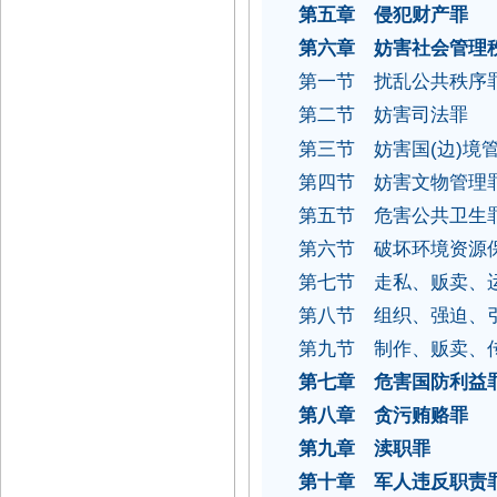
第五章 侵犯财产罪
第六章 妨害社会管理
第一节 扰乱公共秩序
第二节 妨害司法罪
(
)
第三节 妨害国
边
境
第四节
妨害文物管理
第五节 危害公共卫生
第六节 破坏环境资源
第七节 走私、贩卖、
第八节 组织、强迫、
第九节 制作、贩卖、
第七章 危害国防利益
第八章 贪污贿赂罪
第九章 渎职罪
第十章 军人违反职责