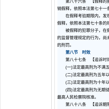
第八十六条 【假释的撤
销假释，依照本法第七十一
在假释考验期限内，发现
假释，依照本法第七十条的
被假释的犯罪分子，在假
的监督管理规定的行为，尚
的刑罚。
第八节 时效
第八十七条 【追诉时效
(
)
一
法定最高刑为不满
(
)
二
法定最高刑为五年
(
)
三
法定最高刑为十年
(
)
四
法定最高刑为无期
最高人民检察院核准。
第八十八条 【追诉期限