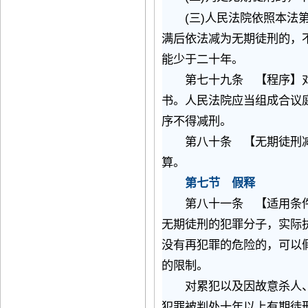
(
)
三
人民法院依照本法
满后依法减为无期徒刑的，
能少于二十年。
第七十九条 【程序】对
书。人民法院应当组成合议
序不得减刑。
第八十条 【无期徒刑减
算。
第七节 假释
第八十一条 【适用条件
无期徒刑的犯罪分子，实际
没有再犯罪的危险的，可以
的限制。
对累犯以及因故意杀人、
犯罪被判处十年以上有期徒