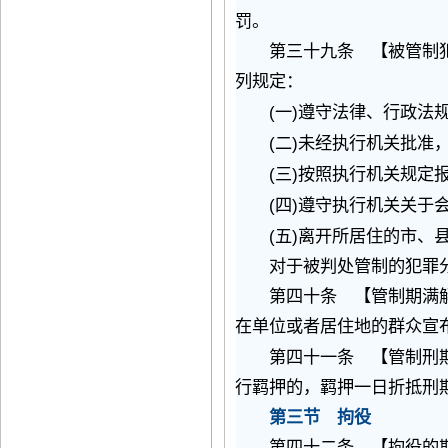
罚。
第三十九条 【被管制犯
列规定：
(
)
一
遵守法律、行政法
(
)
二
未经执行机关批准
(
)
三
按照执行机关规定
(
)
四
遵守执行机关关于
(
)
五
离开所居住的市、
对于被判处管制的犯罪分
第四十条 【管制期满解
在单位或者居住地的群众宣
第四十一条 【管制刑期
行羁押的，羁押一日折抵刑
第三节 拘役
第四十二条 【拘役的