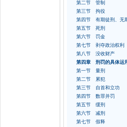
第二节 管制
第三节 拘役
第四节 有期徒刑、无
第五节 死刑
第六节 罚金
第七节 剥夺政治权利
第八节 没收财产
第四章 刑罚的具体运
第一节 量刑
第二节 累犯
第三节 自首和立功
第四节 数罪并罚
第五节 缓刑
第六节 减刑
第七节 假释