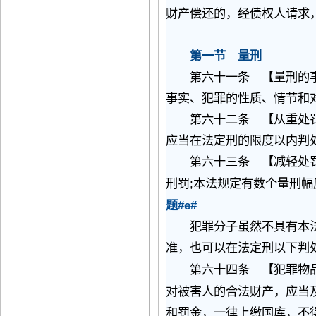
财产偿还的，经债权人请求
第一节 量刑
第六十一条 【量刑的
事实、犯罪的性质、情节和
第六十二条 【从重处罚
应当在法定刑的限度以内判
第六十三条 【减轻处罚
;
刑罚
本法规定有数个量刑幅
#e#
题
犯罪分子虽然不具有本
准，也可以在法定刑以下判
第六十四条 【犯罪物品
对被害人的合法财产，应当
和罚金，一律上缴国库，不