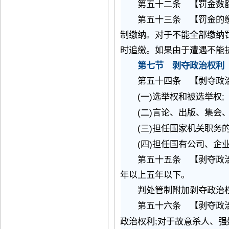
第五十二条 【罚金数
第五十三条 【罚金的缴
制缴纳。对于不能全部缴纳
时追缴。如果由于遭遇不能
第七节 剥夺政治权利
第五十四条 【剥夺政
(
)
;
一
选举权和被选举权
(
)
二
言论、出版、集会
(
)
三
担任国家机关职务
(
)
四
担任国有公司、企
第五十五条 【剥夺政治
年以上五年以下。
判处管制附加剥夺政治权
第五十六条 【剥夺政治
;
政治权利
对于故意杀人、强