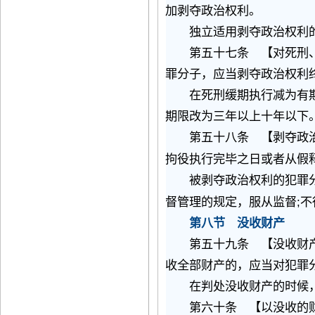
加剥夺政治权利。
独立适用剥夺政治权利的
第五十七条 【对死刑、
罪分子，应当剥夺政治权利
在死刑缓期执行减为有期
期限改为三年以上十年以下
第五十八条 【剥夺政治
拘役执行完毕之日或者从假
被剥夺政治权利的犯罪分
;
督管理的规定，服从监督
不
第八节 没收财产
第五十九条 【没收财
收全部财产的，应当对犯罪
在判处没收财产的时候，
第六十条 【以没收的财