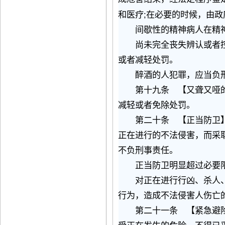
;
和医疗
在必要的时候，由政
间歇性的精神病人在精神
尚未完全丧失辨认或者控
或者减轻处罚。
醉酒的人犯罪，应当负刑
第十九条 【又聋又哑的
减轻或者免除处罚。
第二十条 【正当防卫】
正在进行的不法侵害，而采
不负刑事责任。
正当防卫明显超过必要限
对正在进行行凶、杀人、
行为，造成不法侵害人伤亡
第二十一条 【紧急避险