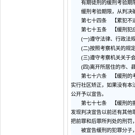
有期徒刑的缓刑考验期限
缓刑考验期限，从判决确
第七十四条 【累犯不适
第七十五条 【缓刑犯应
(
)
一
遵守法律、行政法
(
)
二
按照考察机关的规
(
)
三
遵守考察机关关于
(
)
四
离开所居住的市、
第七十六条 【缓刑的考
实行社区矫正，如果没有本
公开予以宣告。
第七十七条 【缓刑的撤
发现判决宣告以前还有其他
把前罪和后罪所判处的刑罚
被宣告缓刑的犯罪分子，