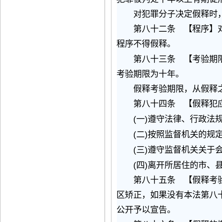
对犯罪分子决定假释时，
第八十二条 【程序】对
程序不得假释。
第八十三条 【考验期限
考验期限为十年。
假释考验期限，从假释之
第八十四条 【假释犯应
(
)
一
遵守法律、行政法
(
)
二
按照监督机关的规
(
)
三
遵守监督机关关于
(
)
四
离开所居住的市、
第八十五条 【假释考验
区矫正，如果没有本法第八
公开予以宣告。