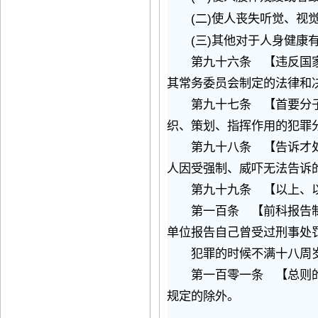
(
)
二
使人丧失听觉、视
(
)
三
其他对于人身健康
第九十六条 【违反国家
其常务委员会制定的法律和
第九十七条 【首要分子
织、策划、指挥作用的犯罪
第九十八条 【告诉才处
人因受强制、威吓无法告诉
第九十九条 【以上、以
第一百条 【前科报告制
单位报告自己曾受过刑事处
犯罪的时候不满十八周岁
第一百零一条 【总则的
规定的除外。